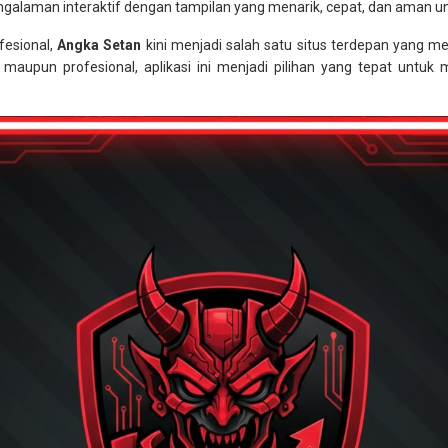
ngalaman interaktif dengan tampilan yang menarik, cepat, dan aman 
fesional,
Angka Setan
kini menjadi salah satu situs terdepan yang m
 maupun profesional, aplikasi ini menjadi pilihan yang tepat untu