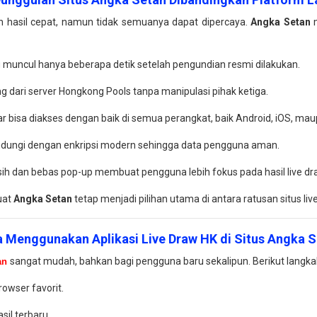
 hasil cepat, namun tidak semuanya dapat dipercaya.
Angka Setan
m
 muncul hanya beberapa detik setelah pengundian resmi dilakukan.
ng dari server Hongkong Pools tanpa manipulasi pihak ketiga.
gar bisa diakses dengan baik di semua perangkat, baik Android, iOS, ma
indungi dengan enkripsi modern sehingga data pengguna aman.
ih dan bebas pop-up membuat pengguna lebih fokus pada hasil live dr
uat
Angka Setan
tetap menjadi pilihan utama di antara ratusan situs li
 Menggunakan Aplikasi Live Draw HK di Situs Angka 
sangat mudah, bahkan bagi pengguna baru sekalipun. Berikut langkah
an
rowser favorit.
sil terbaru.