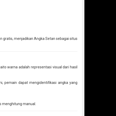
n gratis, menjadikan Angka Setan sebagai situs
ito warna adalah representasi visual dari hasil
ni, pemain dapat mengidentifikasi angka yang
us menghitung manual.