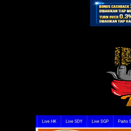
Live HK
Live SDY
Live SGP
Paito 