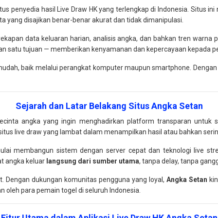
itus penyedia hasil Live Draw HK yang terlengkap di Indonesia. Situs in
yang disajikan benar-benar akurat dan tidak dimanipulasi.
at rekapan data keluaran harian, analisis angka, dan bahkan tren war
engan satu tujuan — memberikan kenyamanan dan kepercayaan kepada p
t mudah, baik melalui perangkat komputer maupun smartphone. Denga
Sejarah dan Latar Belakang Situs Angka Setan
ecinta angka yang ingin menghadirkan platform transparan untuk 
itus live draw yang lambat dalam menampilkan hasil atau bahkan sering
lai membangun sistem dengan server cepat dan teknologi live stre
t angka keluar
langsung dari sumber utama
, tanpa delay, tanpa gang
sat. Dengan dukungan komunitas pengguna yang loyal,
Angka Setan
kin
oleh para pemain togel di seluruh Indonesia.
Fitur Utama dalam Aplikasi Live Draw HK Angka Setan