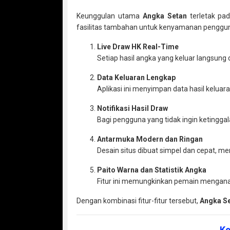
Keunggulan utama
Angka Setan
terletak pad
fasilitas tambahan untuk kenyamanan pengguna.
Live Draw HK Real-Time
Setiap hasil angka yang keluar langsung 
Data Keluaran Lengkap
Aplikasi ini menyimpan data hasil kelua
Notifikasi Hasil Draw
Bagi pengguna yang tidak ingin ketinggal
Antarmuka Modern dan Ringan
Desain situs dibuat simpel dan cepat, m
Paito Warna dan Statistik Angka
Fitur ini memungkinkan pemain menganal
Dengan kombinasi fitur-fitur tersebut,
Angka S
Ke