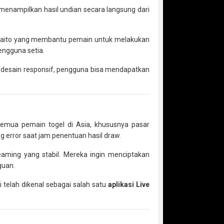
i menampilkan hasil undian secara langsung dari
na paito yang membantu pemain untuk melakukan
engguna setia.
n desain responsif, pengguna bisa mendapatkan
semua pemain togel di Asia, khususnya pasar
 error saat jam penentuan hasil draw.
aming yang stabil. Mereka ingin menciptakan
guan.
i telah dikenal sebagai salah satu
aplikasi Live