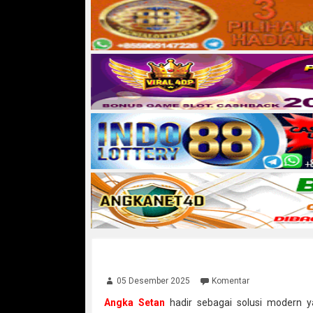
05 Desember 2025
Komentar
Angka Setan
hadir sebagai solusi modern