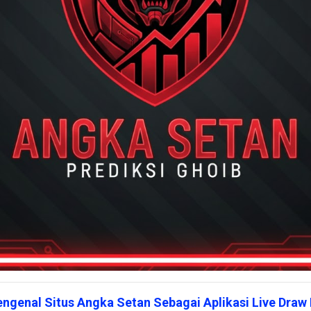
ngenal Situs Angka Setan Sebagai Aplikasi Live Draw