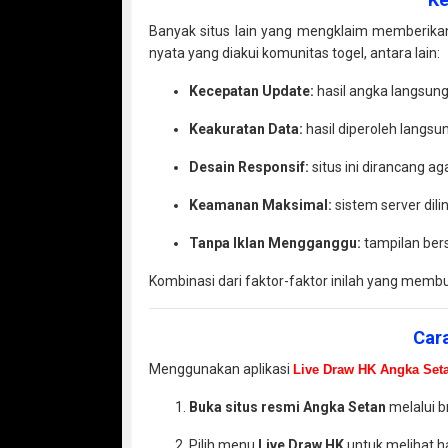
Banyak situs lain yang mengklaim memberikan
nyata yang diakui komunitas togel, antara lain:
Kecepatan Update:
hasil angka langsung
Keakuratan Data:
hasil diperoleh langsu
Desain Responsif:
situs ini dirancang a
Keamanan Maksimal:
sistem server dil
Tanpa Iklan Mengganggu:
tampilan bers
Kombinasi dari faktor-faktor inilah yang memb
Cara
Menggunakan aplikasi
Live Draw HK Angka Set
Buka situs resmi Angka Setan
melalui b
Pilih menu
Live Draw HK
untuk melihat ha