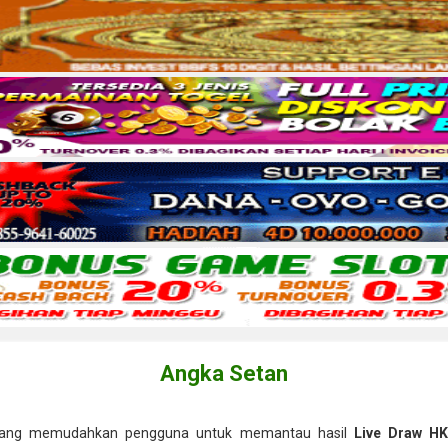
Angka Setan
 yang memudahkan pengguna untuk memantau hasil
Live Draw HK