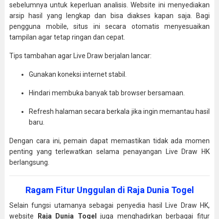
sebelumnya untuk keperluan analisis. Website ini menyediakan
arsip hasil yang lengkap dan bisa diakses kapan saja. Bagi
pengguna mobile, situs ini secara otomatis menyesuaikan
tampilan agar tetap ringan dan cepat.
Tips tambahan agar Live Draw berjalan lancar:
Gunakan koneksi internet stabil.
Hindari membuka banyak tab browser bersamaan.
Refresh halaman secara berkala jika ingin memantau hasil
baru.
Dengan cara ini, pemain dapat memastikan tidak ada momen
penting yang terlewatkan selama penayangan Live Draw HK
berlangsung.
Ragam Fitur Unggulan di Raja Dunia Togel
Selain fungsi utamanya sebagai penyedia hasil Live Draw HK,
website
Raja Dunia Togel
juga menghadirkan berbagai fitur