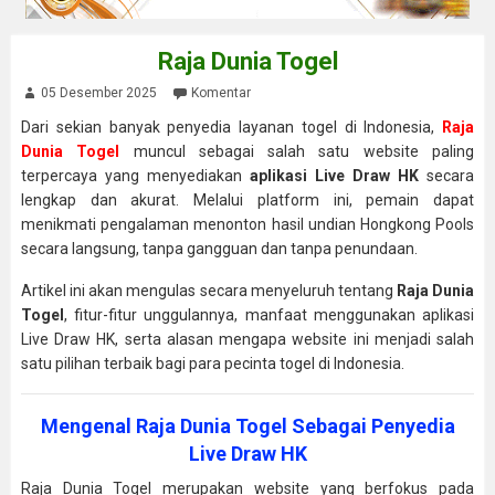
Raja Dunia Togel
05 Desember 2025
Komentar
Dari sekian banyak penyedia layanan togel di Indonesia,
Raja
Dunia Togel
muncul sebagai salah satu website paling
terpercaya yang menyediakan
aplikasi Live Draw HK
secara
lengkap dan akurat. Melalui platform ini, pemain dapat
menikmati pengalaman menonton hasil undian Hongkong Pools
secara langsung, tanpa gangguan dan tanpa penundaan.
Artikel ini akan mengulas secara menyeluruh tentang
Raja Dunia
Togel
, fitur-fitur unggulannya, manfaat menggunakan aplikasi
Live Draw HK, serta alasan mengapa website ini menjadi salah
satu pilihan terbaik bagi para pecinta togel di Indonesia.
Mengenal Raja Dunia Togel Sebagai Penyedia
Live Draw HK
Raja Dunia Togel merupakan website yang berfokus pada