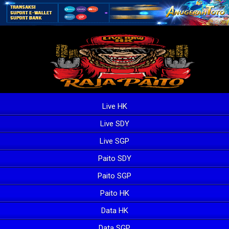
Live HK
Live SDY
Live SGP
Paito SDY
Paito SGP
Paito HK
Data HK
Data SGP